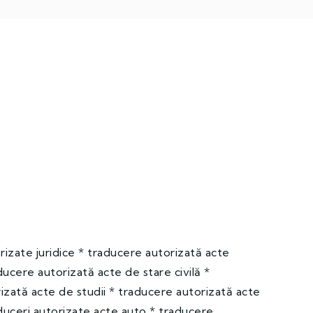
rizate juridice * traducere autorizată acte
ucere autorizată acte de stare civilă *
izată acte de studii * traducere autorizată acte
uceri autorizate acte auto * traducere