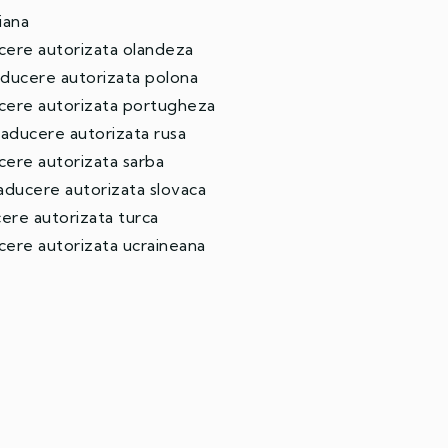
iana
ducere autorizata olandeza
ucere autorizata polona
ucere autorizata portugheza
ucere autorizata rusa
ducere autorizata sarba
ucere autorizata slovaca
ere autorizata turca
cere autorizata ucraineana