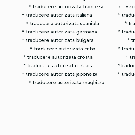
* traducere autorizata franceza
norveg
* traducere autorizata italiana
* tra
* traducere autorizata spaniola
* trad
* traducere autorizata germana
* trad
* traducere autorizata bulgara
* trad
* traducere autorizata ceha
* tra
* traducere autorizata croata
* trad
* traducere autorizata greaca
*traduc
* traducere autorizata japoneza
* tradu
* traducere autorizata maghiara